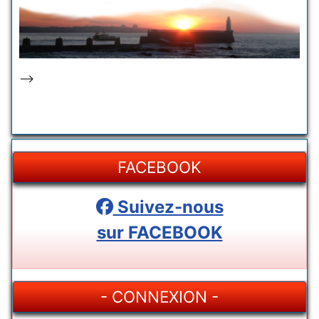
-->
FACEBOOK
Suivez-nous
sur FACEBOOK
- CONNEXION -