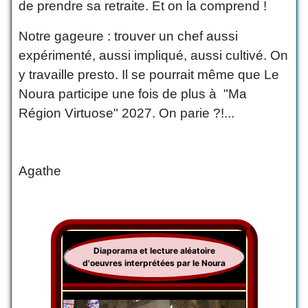
de prendre sa retraite. Et on la comprend !
Notre gageure : trouver un chef aussi
expérimenté, aussi impliqué, aussi cultivé. On
y travaille presto. Il se pourrait même que Le
Noura participe une fois de plus à "Ma
Région Virtuose" 2027. On parie ?!...
Agathe
Diaporama et lecture aléatoire
d'oeuvres interprétées par le Noura