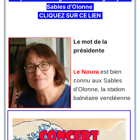
Sables d'Olonne
CLIQUEZ SUR CE LIEN
Le mot de la
présidente
e Noura
est bien
L
connu aux Sables
d’Olonne, la station
balnéaire vendéenne